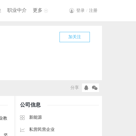
位
职业中介
更多
登录
/
注册
加关注
分享
公司信息
新能源
业教
私营民营企业
，坚