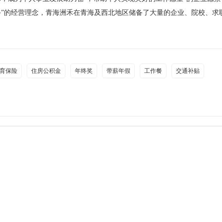
斗”的经营理念，青海洲禾在青海及西北地区储备了大量的企业、院校、求
育保险
住房公积金
年终奖
带薪年假
工作餐
交通补贴