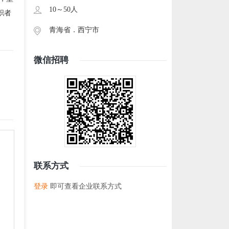
10～50人
职者
青海省．
西宁市
微信招聘
联系方式
登录
即可查看企业联系方式