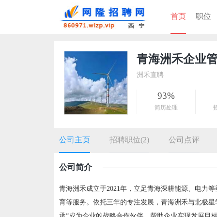
首页
职位
青海洲禾企业
洲禾直聘
93%
简历处理
公司主页
招聘职位(2)
公司点评
公司简介
青海洲禾成立于2021年，立足青海深耕能源、电力
育等服务。依托三年的专注发展，青海洲禾与北极星
承“成为企业的战略合作伙伴，帮助企业实现发展目标