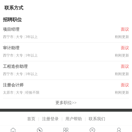
联系方式
招聘职位
项目经理
面议
西宁市
|
大专
|
3年以上
刚刚更新
审计助理
面议
西宁市
|
大专
|
1年以上
刚刚更新
工程造价助理
面议
西宁市
|
大专
|
1年以上
刚刚更新
注册会计师
面议
太原市
|
大专
|
经验不限
刚刚更新
更多职位>>
首页
|
注册登录
|
用户帮助
|
联系我们